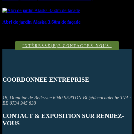
Abri de jardin Alaska 3.60m de façade
INTÉRESSÉ(E)? CONTACTEZ-NOUS!
COORDONNEE ENTREPRISE
18, Domaine de Belle-vue 6940 SEPTON
BL@decochalet.be
TVA :
BE 0734 945 838
CONTACT & EXPOSITION SUR RENDEZ-
VOUS