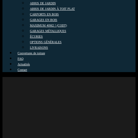
ABRIS DE JARDIN
ABRIS DE JARDIN À TOIT PLAT
CARPORTS EN BOIS
GARAGES EN BOIS
MAXIMUM 40M2 ! (CODT)
GARAGES MÉTALLIQUES
ÉCURIES
OPTIONS GÉNÉRALES
LIVRAISONS
Couvertures de toiture
FAQ
Actualités
Contact