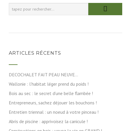
ARTICLES RÉCENTS
DECOCHALET FAIT PEAU NEUVE…
Wallonie : l’habitat léger prend du poids !
Bois au sec : le secret d’une belle flambée !
Entrepreneurs, sachez déjouer les bouchons !
Entretien triennal : un noeud à votre pinceau !
Abris de piscine : apprivoisez la canicule !
Constructions en bois : voyez la vie en GRAND !