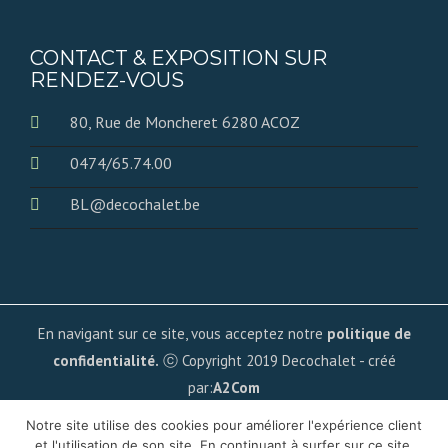
CONTACT & EXPOSITION SUR
RENDEZ-VOUS
80, Rue de Moncheret 6280 ACOZ
0474/65.74.00
BL@decochalet.be
En navigant sur ce site, vous acceptez notre
politique de
confidentialité.
ⓒ Copyright 2019 Decochalet - créé
par:
A2Com
Notre site utilise des cookies pour améliorer l'expérience client
et l'utilisation de son site. En continuant à surfer sur ce site,