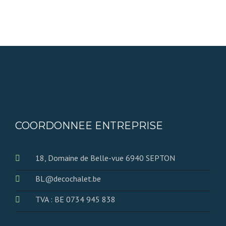
COORDONNEE ENTREPRISE
18, Domaine de Belle-vue 6940 SEPTON
BL@decochalet.be
TVA : BE 0734 945 838