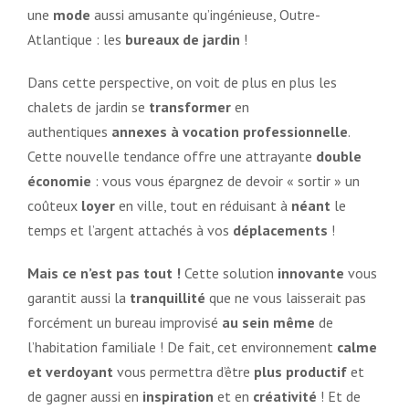
une
mode
aussi amusante qu’ingénieuse, Outre-
Atlantique : les
bureaux de jardin
!
Dans cette perspective, on voit de plus en plus les
chalets de jardin se
transformer
en
authentiques
annexes à vocation professionnelle
.
Cette nouvelle tendance offre une attrayante
double
économie
: vous vous épargnez de devoir « sortir » un
coûteux
loyer
en ville, tout en réduisant à
néant
le
temps et l’argent attachés à vos
déplacements
!
Mais ce n’est pas tout !
Cette solution
innovante
vous
garantit aussi la
tranquillité
que ne vous laisserait pas
forcément un bureau improvisé
au sein même
de
l’habitation familiale ! De fait, cet environnement
calme
et verdoyant
vous permettra d’être
plus
productif
et
de gagner aussi en
inspiration
et en
créativité
! Et de