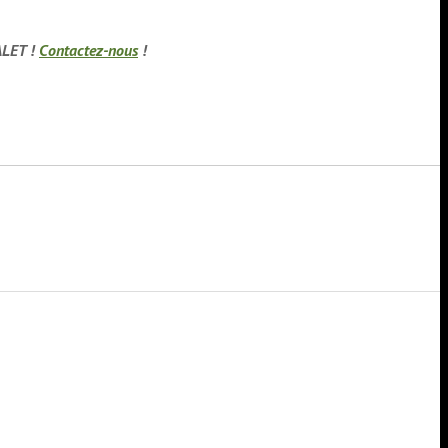
HALET !
Contactez-nous
!