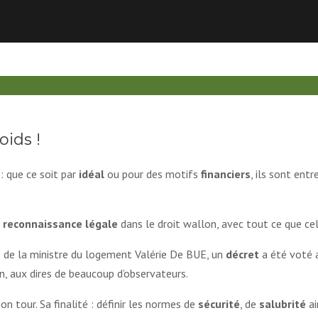
oids !
: que ce soit par
idéal
ou pour des motifs
financiers
, ils sont entr
reconnaissance légale
dans le droit wallon, avec tout ce que ce
ive de la ministre du logement Valérie De BUE, un
décret
a été voté
on, aux dires de beaucoup d’observateurs.
on tour. Sa finalité : définir les normes de
sécurité
, de
salubrité
ai