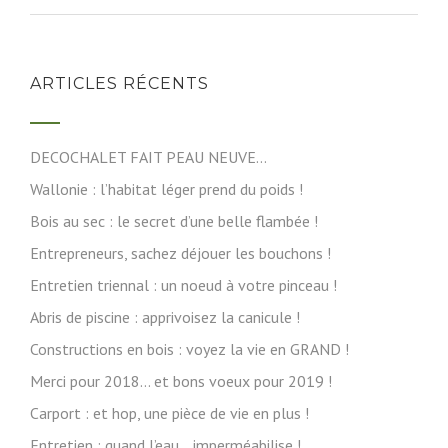
ARTICLES RÉCENTS
DECOCHALET FAIT PEAU NEUVE…
Wallonie : l’habitat léger prend du poids !
Bois au sec : le secret d’une belle flambée !
Entrepreneurs, sachez déjouer les bouchons !
Entretien triennal : un noeud à votre pinceau !
Abris de piscine : apprivoisez la canicule !
Constructions en bois : voyez la vie en GRAND !
Merci pour 2018… et bons voeux pour 2019 !
Carport : et hop, une pièce de vie en plus !
Entretien : quand l’eau… imperméabilise !