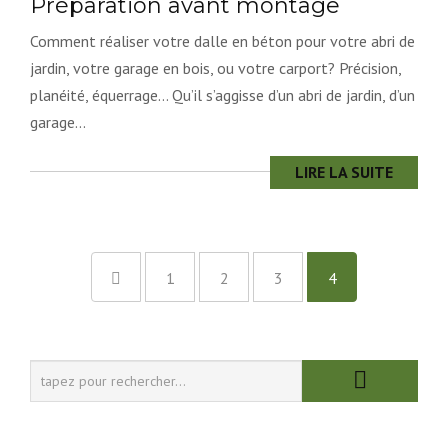
Préparation avant montage
Comment réaliser votre dalle en béton pour votre abri de
jardin, votre garage en bois, ou votre carport? Précision,
planéité, équerrage… Qu’il s’aggisse d’un abri de jardin, d’un
garage...
LIRE LA SUITE
1
2
3
4