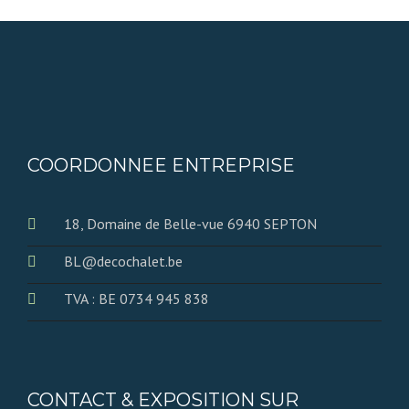
COORDONNEE ENTREPRISE
18, Domaine de Belle-vue 6940 SEPTON
BL@decochalet.be
TVA : BE 0734 945 838
CONTACT & EXPOSITION SUR