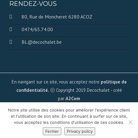
RENDEZ-VOUS
80, Rue de Moncheret 6280 ACOZ
0474/65.74.00
BL@decochalet.be
En navigant sur ce site, vous acceptez notre
politique de
confidentialité.
ⓒ Copyright 2019 Decochalet - créé
par:
A2Com
Notre site utilise des cookies pour améliorer l'expérience client
et l'utilisation de son site. En continuant à surfer sur ce site,
vous acceptez les conditions d'utilisation de ces cookies.
Fermer
Privacy policy